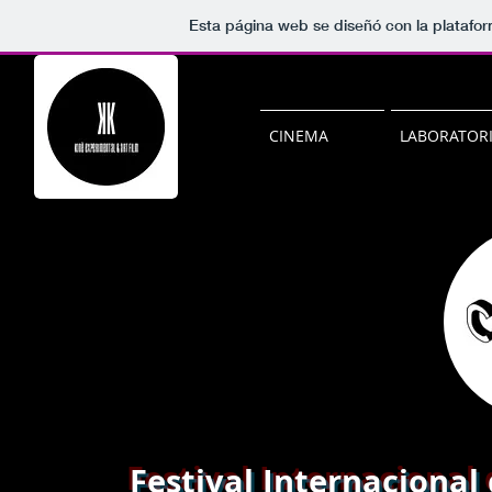
Esta página web se diseñó con la platafo
CINEMA
LABORATORI
Festival Internacional