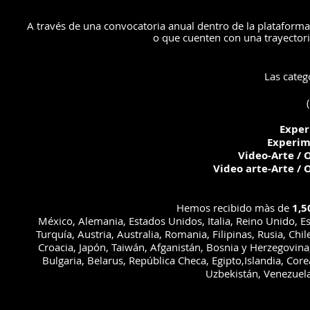
A través de una convocatoria anual dentro de la plataform
o que cuenten con una trayectoria
Las categ
Exper
Experim
Video-Arte / 
Video arte-Arte / 
Hemos recibido màs de
1,5
México, Alemania, Estados Unidos, Italia, Reino Unido, Es
Turquía, Austria, Australia, Romania, Filipinas, Rusia, Chil
Croacia, Japón, Taiwán, Afganistán, Bosnia y Herzegovina
Bulgaria, Belarus, República Checa, Egipto,Islandia, Cor
Uzbekistán, Venezuel